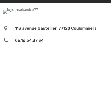

113 avenue Gastellier, 77120 Coulommiers

06.16.54.37.34